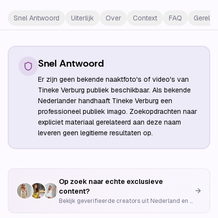
Snel Antwoord
Uiterlijk
Over
Context
FAQ
Gerelat
Snel Antwoord
Er zijn geen bekende naaktfoto's of video's van
Tineke Verburg publiek beschikbaar. Als bekende
Nederlander handhaaft Tineke Verburg een
professioneel publiek imago. Zoekopdrachten naar
expliciet materiaal gerelateerd aan deze naam
leveren geen legitieme resultaten op.
Op zoek naar echte exclusieve
content?
Bekijk geverifieerde creators uit Nederland en België