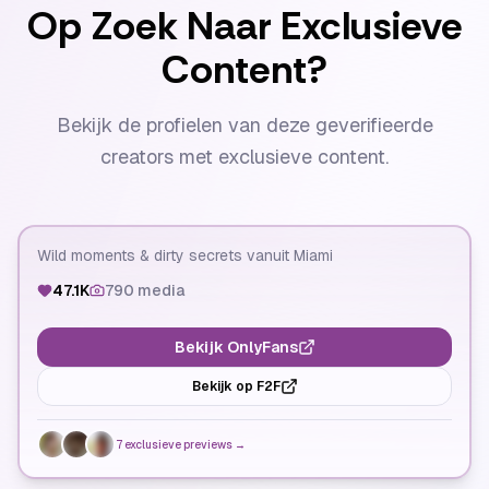
Op Zoek Naar Exclusieve
Content?
Bekijk de profielen van deze geverifieerde
creators met exclusieve content.
Linnebel
@
linnebel
Gratis
Aanbevolen
7
exclusief
9.6
Wild moments & dirty secrets vanuit Miami
47.1K
790
media
Bekijk OnlyFans
Bekijk op F2F
7
exclusieve previews →
Megan Desaever
@
megandesaever