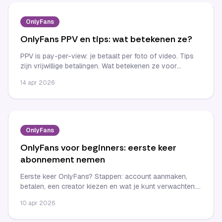
OnlyFans
OnlyFans PPV en tips: wat betekenen ze?
PPV is pay-per-view: je betaalt per foto of video. Tips
zijn vrijwillige betalingen. Wat betekenen ze voor
abonnees en hoe werkt het?
14 apr 2026
OnlyFans
OnlyFans voor beginners: eerste keer
abonnement nemen
Eerste keer OnlyFans? Stappen: account aanmaken,
betalen, een creator kiezen en wat je kunt verwachten.
Voor Nederland en België.
10 apr 2026