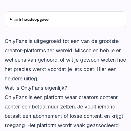
Inhoudsopgave
OnlyFans is uitgegroeid tot een van de grootste
creator-platforms ter wereld. Misschien heb je er
wel eens van gehoord, of wil je gewoon weten hoe
het precies werkt voordat je iets doet. Hier een
heldere uitleg.
Wat is OnlyFans eigenlijk?
OnlyFans is een platform waar creators content
achter een betaalmuur zetten. Je volgt iemand,
betaalt een abonnement of losse content, en krijgt
toegang. Het platform wordt vaak geassocieerd