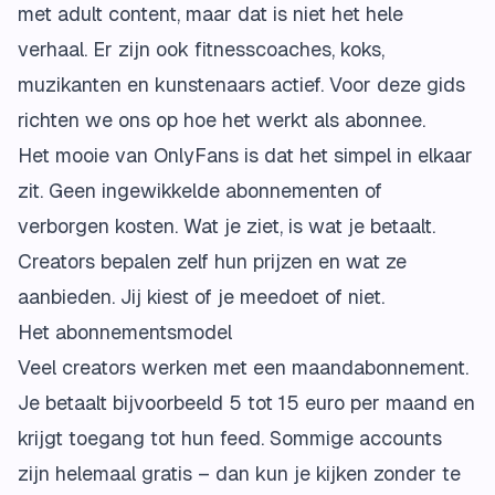
met adult content, maar dat is niet het hele
verhaal. Er zijn ook fitnesscoaches, koks,
muzikanten en kunstenaars actief. Voor deze gids
richten we ons op hoe het werkt als abonnee.
Het mooie van OnlyFans is dat het simpel in elkaar
zit. Geen ingewikkelde abonnementen of
verborgen kosten. Wat je ziet, is wat je betaalt.
Creators bepalen zelf hun prijzen en wat ze
aanbieden. Jij kiest of je meedoet of niet.
Het abonnementsmodel
Veel creators werken met een maandabonnement.
Je betaalt bijvoorbeeld 5 tot 15 euro per maand en
krijgt toegang tot hun feed. Sommige accounts
zijn helemaal gratis – dan kun je kijken zonder te