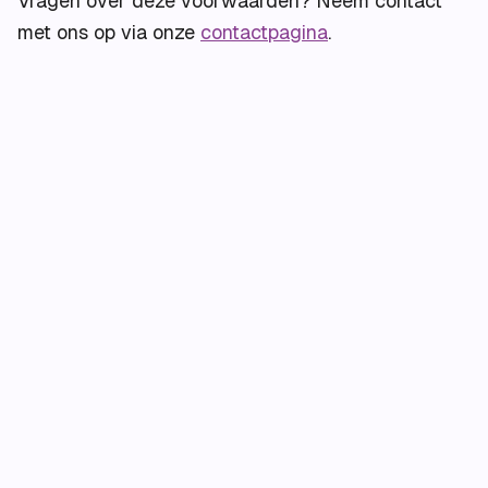
Vragen over deze voorwaarden? Neem contact
met ons op via onze
contactpagina
.