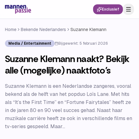
Exclusief
Home
Bekende Nederlanders
Suzanne Klemann
Media / Entertainment
Bijgewerkt:
5 februari 2026
Suzanne Klemann naakt? Bekijk
alle (mogelijke) naaktfoto’s
Suzanne Klemann is een Nederlandse zangeres, vooral
bekend als de helft van het popduo Loïs Lane. Met hits
als “It’s the First Time” en “Fortune Fairytales” heeft ze
in de jaren 80 en 90 veel succes gehad. Naast haar
muzikale carrière heeft ze ook in verschillende films en
tv-series gespeeld. Maar...