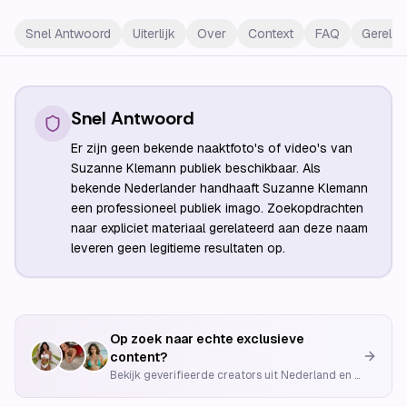
Snel Antwoord
Uiterlijk
Over
Context
FAQ
Gerelat
Snel Antwoord
Er zijn geen bekende naaktfoto's of video's van
Suzanne Klemann publiek beschikbaar. Als
bekende Nederlander handhaaft Suzanne Klemann
een professioneel publiek imago. Zoekopdrachten
naar expliciet materiaal gerelateerd aan deze naam
leveren geen legitieme resultaten op.
Op zoek naar echte exclusieve
content?
Bekijk geverifieerde creators uit Nederland en België