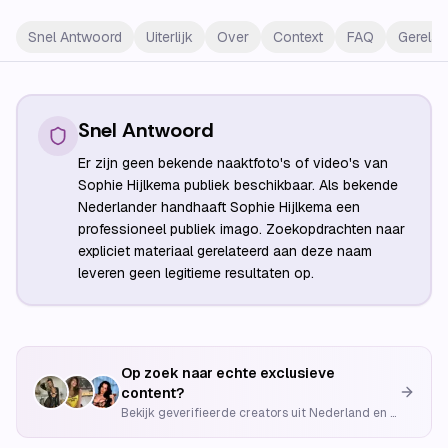
Snel Antwoord
Uiterlijk
Over
Context
FAQ
Gerelat
Snel Antwoord
Er zijn geen bekende naaktfoto's of video's van
Sophie Hijlkema publiek beschikbaar. Als bekende
Nederlander handhaaft Sophie Hijlkema een
professioneel publiek imago. Zoekopdrachten naar
expliciet materiaal gerelateerd aan deze naam
leveren geen legitieme resultaten op.
Op zoek naar echte exclusieve
content?
Bekijk geverifieerde creators uit Nederland en België