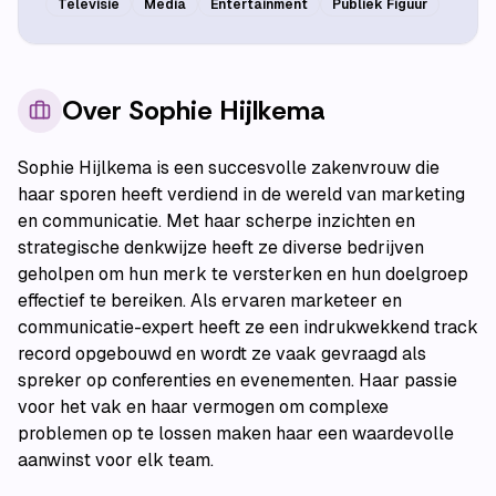
Televisie
Media
Entertainment
Publiek Figuur
Over
Sophie Hijlkema
Sophie Hijlkema is een succesvolle zakenvrouw die
haar sporen heeft verdiend in de wereld van marketing
en communicatie. Met haar scherpe inzichten en
strategische denkwijze heeft ze diverse bedrijven
geholpen om hun merk te versterken en hun doelgroep
effectief te bereiken. Als ervaren marketeer en
communicatie-expert heeft ze een indrukwekkend track
record opgebouwd en wordt ze vaak gevraagd als
spreker op conferenties en evenementen. Haar passie
voor het vak en haar vermogen om complexe
problemen op te lossen maken haar een waardevolle
aanwinst voor elk team.