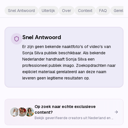
Snel Antwoord
Uiterlijk
Over
Context
FAQ
Gerelat
Snel Antwoord
Er zijn geen bekende naaktfoto's of video's van
Sonja Silva publiek beschikbaar. Als bekende
Nederlander handhaaft Sonja Silva een
professioneel publiek imago. Zoekopdrachten naar
expliciet materiaal gerelateerd aan deze naam
leveren geen legitieme resultaten op.
Op zoek naar echte exclusieve
content?
Bekijk geverifieerde creators uit Nederland en België