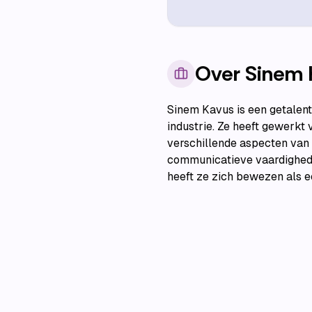
Over
Sinem 
Sinem Kavus is een getalen
industrie. Ze heeft gewerkt
verschillende aspecten van 
communicatieve vaardighede
heeft ze zich bewezen als e