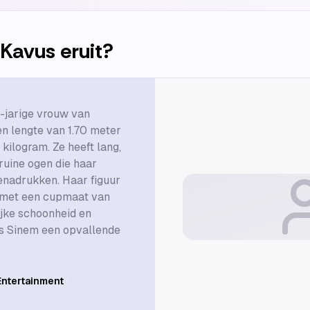
 Kavus
eruit?
-jarige vrouw van
n lengte van 1.70 meter
kilogram. Ze heeft lang,
ruine ogen die haar
benadrukken. Haar figuur
k met een cupmaat van
ijke schoonheid en
is Sinem een opvallende
Entertainment