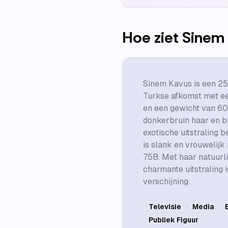
Hoe ziet
Sinem
Sinem Kavus is een 25
Turkse afkomst met ee
en een gewicht van 60 
donkerbruin haar en b
exotische uitstraling 
is slank en vrouwelij
75B. Met haar natuurl
charmante uitstraling 
verschijning.
Televisie
Media
Publiek Figuur