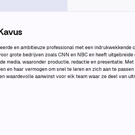
Kavus
teerde en ambitieuze professional met een indrukwekkende ca
 voor grote bedrijven zoals CNN en NBC en heeft uitgebreide
de media, waaronder productie, redactie en presentatie. Met
n en haar vermogen om snel te leren en zich aan te passen
en waardevolle aanwinst voor elk team waar ze deel van uit