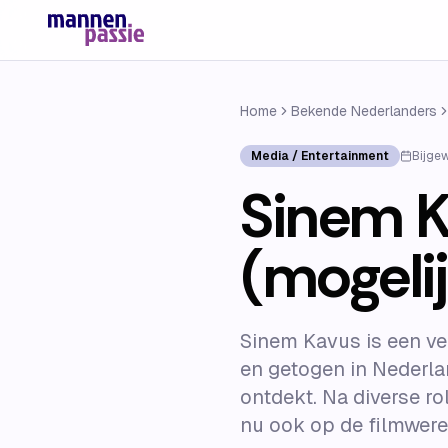
Home
Bekende Nederlanders
Media / Entertainment
Bijge
Sinem K
(mogelij
Sinem Kavus is een ve
en getogen in Nederlan
ontdekt. Na diverse ro
nu ook op de filmwerel