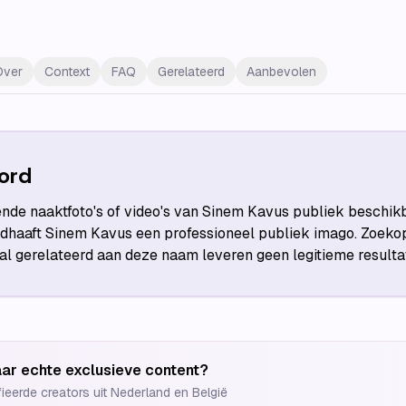
Over
Context
FAQ
Gerelateerd
Aanbevolen
ord
ende naaktfoto's of video's van Sinem Kavus publiek beschik
dhaaft Sinem Kavus een professioneel publiek imago. Zoeko
aal gerelateerd aan deze naam leveren geen legitieme resulta
ar echte exclusieve content?
fieerde creators uit Nederland en België