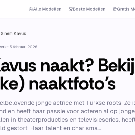
Alle Modellen
Beste Modellen
Gratis M
Sinem Kavus
werkt:
5 februari 2026
avus naakt? Bekijk
ke) naaktfoto’s
elbelovende jonge actrice met Turkse roots. Ze 
d en heeft haar passie voor acteren al op jonge 
llen in theaterproducties en televisieseries, hee
d gestort. Haar talent en charisma...