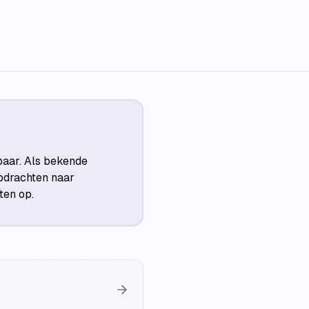
baar. Als bekende
pdrachten naar
ten op.