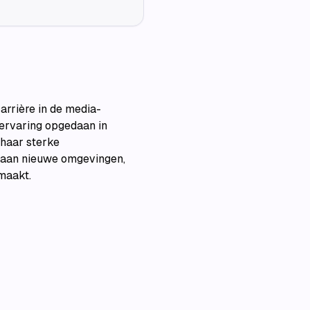
rrière in de media-
 ervaring opgedaan in
 haar sterke
 aan nieuwe omgevingen,
maakt.