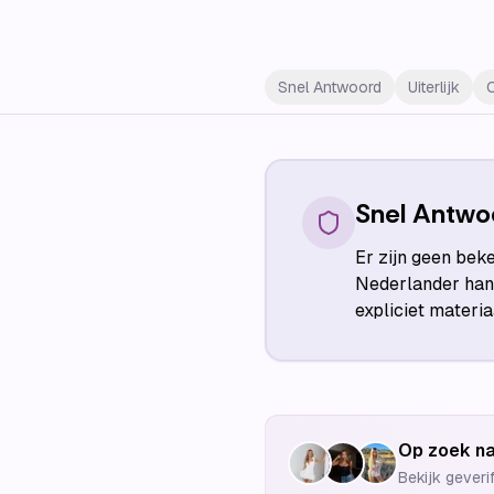
Snel Antwoord
Uiterlijk
Snel Antwo
Er zijn geen bek
Nederlander han
expliciet materi
Op zoek na
Bekijk geveri