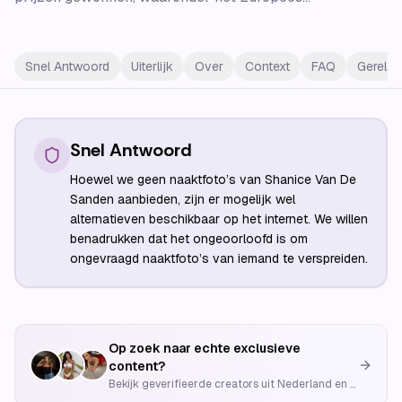
Snel Antwoord
Uiterlijk
Over
Context
FAQ
Gerelat
Snel Antwoord
Hoewel we geen naaktfoto’s van Shanice Van De
Sanden aanbieden, zijn er mogelijk wel
alternatieven beschikbaar op het internet. We willen
benadrukken dat het ongeoorloofd is om
ongevraagd naaktfoto’s van iemand te verspreiden.
Op zoek naar echte exclusieve
content?
Bekijk geverifieerde creators uit Nederland en België