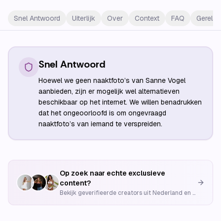
Snel Antwoord
Uiterlijk
Over
Context
FAQ
Gerelat
Snel Antwoord
Hoewel we geen naaktfoto’s van Sanne Vogel
aanbieden, zijn er mogelijk wel alternatieven
beschikbaar op het internet. We willen benadrukken
dat het ongeoorloofd is om ongevraagd
naaktfoto’s van iemand te verspreiden.
Op zoek naar echte exclusieve
content?
Bekijk geverifieerde creators uit Nederland en België