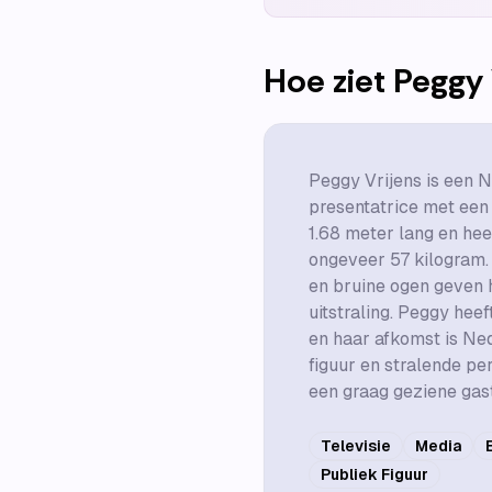
Hoe ziet
Peggy 
Peggy Vrijens is een 
presentatrice met een l
1.68 meter lang en hee
ongeveer 57 kilogram.
en bruine ogen geven 
uitstraling. Peggy he
en haar afkomst is Ne
figuur en stralende pe
een graag geziene gast
Televisie
Media
Publiek Figuur