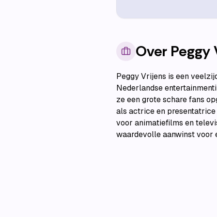
Over
Peggy 
Peggy Vrijens is een veelzijd
Nederlandse entertainmentin
ze een grote schare fans op
als actrice en presentatric
voor animatiefilms en televi
waardevolle aanwinst voor 