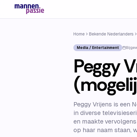
Home
Bekende Nederlanders
Media / Entertainment
Bijge
Peggy Vr
(mogelij
Peggy Vrijens is een N
in diverse televisieser
en maakte vervolgens d
op haar naam staan, wa