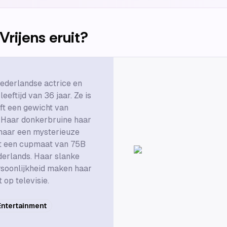
Vrijens
eruit?
Nederlandse actrice en
eeftijd van 36 jaar. Ze is
ft een gewicht van
 Haar donkerbruine haar
haar een mysterieuze
eft een cupmaat van 75B
derlands. Haar slanke
rsoonlijkheid maken haar
 op televisie.
Entertainment