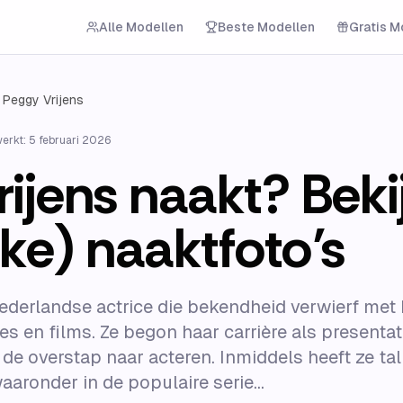
Alle Modellen
Beste Modellen
Gratis M
Peggy Vrijens
werkt:
5 februari 2026
ijens naakt? Bekij
ke) naaktfoto’s
ederlandse actrice die bekendheid verwierf met 
ies en films. Ze begon haar carrière als presenta
e overstap naar acteren. Inmiddels heeft ze tal
aronder in de populaire serie...