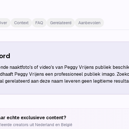
Over
Context
FAQ
Gerelateerd
Aanbevolen
ord
ende naaktfoto's of video's van Peggy Vrijens publiek beschi
haaft Peggy Vrijens een professioneel publiek imago. Zoek
aal gerelateerd aan deze naam leveren geen legitieme resulta
ar echte exclusieve content?
fieerde creators uit Nederland en België