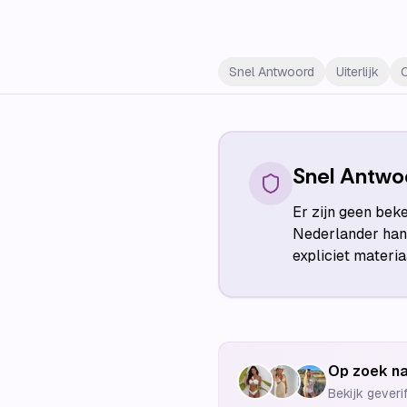
Snel Antwoord
Uiterlijk
Snel Antwo
Er zijn geen bek
Nederlander hand
expliciet materi
Op zoek na
Bekijk geveri