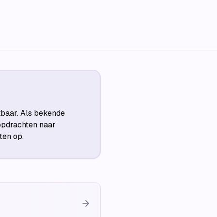
kbaar. Als bekende
opdrachten naar
ten op.