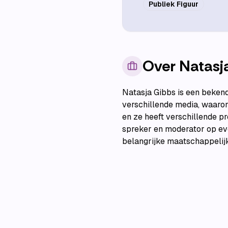
Publiek Figuur
Over
Natasj
Natasja Gibbs is een bekend
verschillende media, waarond
en ze heeft verschillende p
spreker en moderator op eve
belangrijke maatschappelij