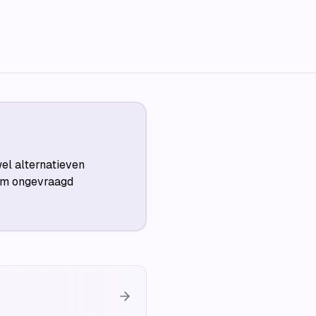
el alternatieven
 om ongevraagd