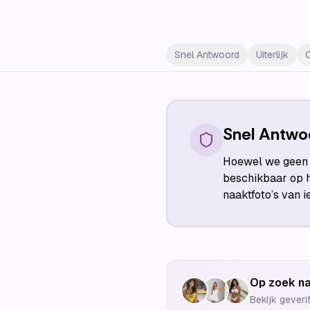
Snel Antwoord
Uiterlijk
Snel Antwo
Hoewel we geen n
beschikbaar op h
naaktfoto’s van 
Op zoek na
Bekijk geveri