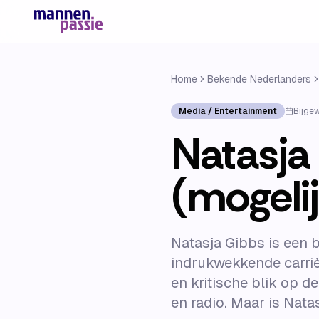
Home
Bekende Nederlanders
Media / Entertainment
Bijge
Natasja 
(mogelij
Natasja Gibbs is een b
indrukwekkende carriè
en kritische blik op d
en radio. Maar is Nat