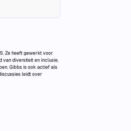
OS. Ze heeft gewerkt voor
van diversiteit en inclusie,
n. Gibbs is ook actief als
iscussies leidt over