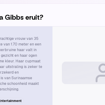
a Gibbs
eruit?
prachtige vrouw van 35
te van 1.70 meter en een
kerbruine haar valt in
 gezicht en haar ogen
ine kleur. Haar cupmaat
ar uitstraling is zeker te
erzekerd en
a is van Surinaamse
sche schoonheid maakt
rschijning.
Entertainment