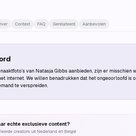
Over
Context
FAQ
Gerelateerd
Aanbevolen
ord
aaktfoto’s van Natasja Gibbs aanbieden, zijn er misschien w
et internet. We willen benadrukken dat het ongeoorloofd is
iemand te verspreiden.
ar echte exclusieve content?
fieerde creators uit Nederland en België