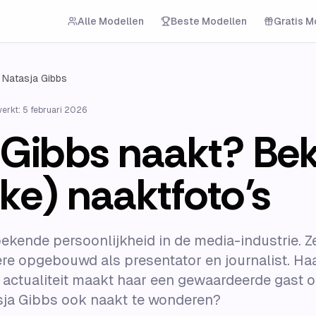
Alle Modellen
Beste Modellen
Gratis M
Natasja Gibbs
werkt:
5 februari 2026
Gibbs naakt? Beki
ke) naaktfoto’s
ekende persoonlijkheid in de media-industrie. Z
re opgebouwd als presentator en journalist. Ha
e actualiteit maakt haar een gewaardeerde gast o
asja Gibbs ook naakt te wonderen?