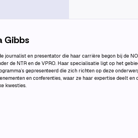
a Gibbs
e journalist en presentator die haar carrière begon bij de N
er de NTR en de VPRO. Haar specialisatie ligt op het gebied 
rogramma’s gepresenteerd die zich richten op deze onderwerpe
nementen en conferenties, waar ze haar expertise deelt en d
ke kwesties.