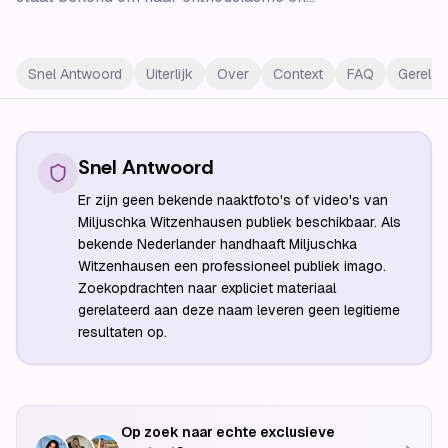
Snel Antwoord
Uiterlijk
Over
Context
FAQ
Gerelat
Snel Antwoord
Er zijn geen bekende naaktfoto's of video's van
Miljuschka Witzenhausen publiek beschikbaar. Als
bekende Nederlander handhaaft Miljuschka
Witzenhausen een professioneel publiek imago.
Zoekopdrachten naar expliciet materiaal
gerelateerd aan deze naam leveren geen legitieme
resultaten op.
Op zoek naar echte exclusieve