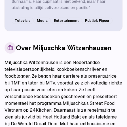
Surinaams. Haar cupmaat is niet bekend, maar haar
uitstraling is altijd zelfverzekerd en positief.
Televisie
Media
Entertainment
Publiek Figuur
Over
Miljuschka Witzenhausen
Miljuschka Witzenhausen is een Nederlandse
televisiepersoonlijkheid, kookboekenschrijver en
foodblogger. Ze begon haar carrière als presentatrice
bij TMF en later bij MTV, voordat ze zich volledig richtte
op haar passie voor eten en koken. Ze heeft
verschillende kookboeken geschreven en presenteert
momenteel het programma Miljuschka’s Street Food
Vietnam op 24Kitchen. Daarnaast is ze regelmatig te
zien als jurylid bij Heel Holland Bakt en als tafeldame
bij De Wereld Draait Door. Met haar enthousiasme en