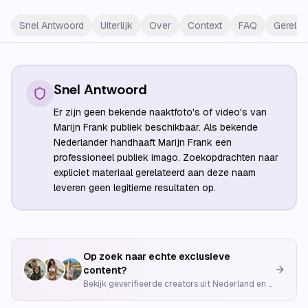
Snel Antwoord
Uiterlijk
Over
Context
FAQ
Gerelat
Snel Antwoord
Er zijn geen bekende naaktfoto's of video's van
Marijn Frank publiek beschikbaar. Als bekende
Nederlander handhaaft Marijn Frank een
professioneel publiek imago. Zoekopdrachten naar
expliciet materiaal gerelateerd aan deze naam
leveren geen legitieme resultaten op.
Op zoek naar echte exclusieve
content?
Bekijk geverifieerde creators uit Nederland en België