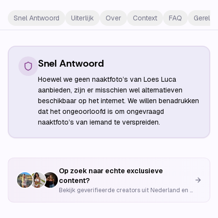
Snel Antwoord
Uiterlijk
Over
Context
FAQ
Gerelat
Snel Antwoord
Hoewel we geen naaktfoto’s van Loes Luca
aanbieden, zijn er misschien wel alternatieven
beschikbaar op het internet. We willen benadrukken
dat het ongeoorloofd is om ongevraagd
naaktfoto’s van iemand te verspreiden.
Op zoek naar echte exclusieve
content?
Bekijk geverifieerde creators uit Nederland en België