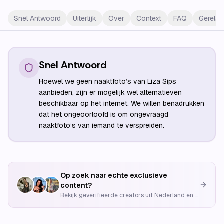
Snel Antwoord
Uiterlijk
Over
Context
FAQ
Gerelat
Snel Antwoord
Hoewel we geen naaktfoto’s van Liza Sips
aanbieden, zijn er mogelijk wel alternatieven
beschikbaar op het internet. We willen benadrukken
dat het ongeoorloofd is om ongevraagd
naaktfoto’s van iemand te verspreiden.
Op zoek naar echte exclusieve
content?
Bekijk geverifieerde creators uit Nederland en België