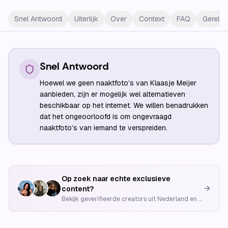
Snel Antwoord
Uiterlijk
Over
Context
FAQ
Gerelat
Snel Antwoord
Hoewel we geen naaktfoto’s van Klaasje Meijer
aanbieden, zijn er mogelijk wel alternatieven
beschikbaar op het internet. We willen benadrukken
dat het ongeoorloofd is om ongevraagd
naaktfoto’s van iemand te verspreiden.
Op zoek naar echte exclusieve
content?
Bekijk geverifieerde creators uit Nederland en België