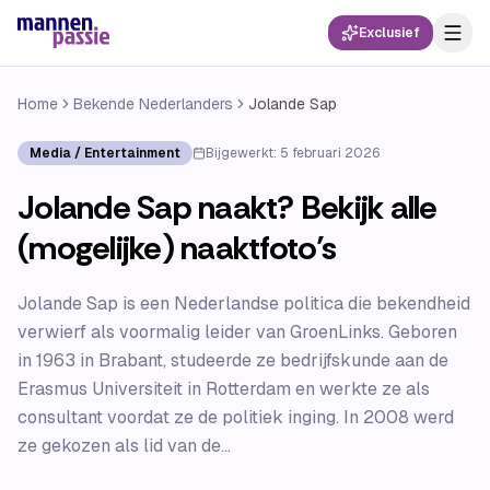
Exclusief
Home
Bekende Nederlanders
Jolande Sap
Media / Entertainment
Bijgewerkt:
5 februari 2026
Jolande Sap naakt? Bekijk alle
(mogelijke) naaktfoto’s
Jolande Sap is een Nederlandse politica die bekendheid
verwierf als voormalig leider van GroenLinks. Geboren
in 1963 in Brabant, studeerde ze bedrijfskunde aan de
Erasmus Universiteit in Rotterdam en werkte ze als
consultant voordat ze de politiek inging. In 2008 werd
ze gekozen als lid van de...