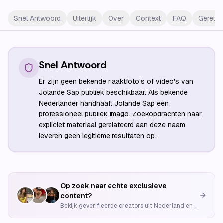
Snel Antwoord
Uiterlijk
Over
Context
FAQ
Gerelat
Snel Antwoord
Er zijn geen bekende naaktfoto's of video's van
Jolande Sap publiek beschikbaar. Als bekende
Nederlander handhaaft Jolande Sap een
professioneel publiek imago. Zoekopdrachten naar
expliciet materiaal gerelateerd aan deze naam
leveren geen legitieme resultaten op.
Op zoek naar echte exclusieve
content?
Bekijk geverifieerde creators uit Nederland en België