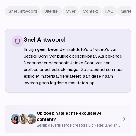
Snel Antwoord
Uiterlijk
Over
Context
FAQ
Gerelat
Snel Antwoord
Er zijn geen bekende naaktfoto's of video's van
Jetske Schrijver publiek beschikbaar. Als bekende
Nederlander handhaaft Jetske Schrijver een
professioneel publiek imago. Zoekopdrachten naar
expliciet materiaal gerelateerd aan deze naam
leveren geen legitieme resultaten op.
Op zoek naar echte exclusieve
content?
Bekijk geverifieerde creators uit Nederland en België