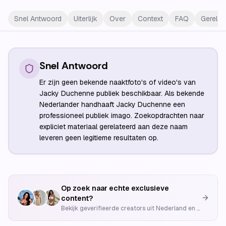
Snel Antwoord
Uiterlijk
Over
Context
FAQ
Gerelat
Snel Antwoord
Er zijn geen bekende naaktfoto's of video's van
Jacky Duchenne publiek beschikbaar. Als bekende
Nederlander handhaaft Jacky Duchenne een
professioneel publiek imago. Zoekopdrachten naar
expliciet materiaal gerelateerd aan deze naam
leveren geen legitieme resultaten op.
Op zoek naar echte exclusieve
content?
Bekijk geverifieerde creators uit Nederland en België