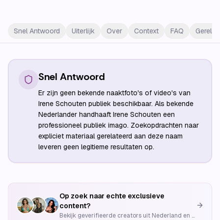
Snel Antwoord
Uiterlijk
Over
Context
FAQ
Gerelat
Snel Antwoord
Er zijn geen bekende naaktfoto's of video's van
Irene Schouten publiek beschikbaar. Als bekende
Nederlander handhaaft Irene Schouten een
professioneel publiek imago. Zoekopdrachten naar
expliciet materiaal gerelateerd aan deze naam
leveren geen legitieme resultaten op.
Op zoek naar echte exclusieve
content?
Bekijk geverifieerde creators uit Nederland en België