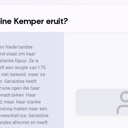
dine Kemper
eruit?
een Nederlandse
end staat om haar
slanke figuur. Ze is
ft een lengte van 1.75
 niet bekend, maar ze
r. Geraldine heeft
ruine ogen die haar
benadrukken. Haar
d, maar haar slanke
straling maken haar een
resentatrice. Geraldine
ndse afkomst en heeft