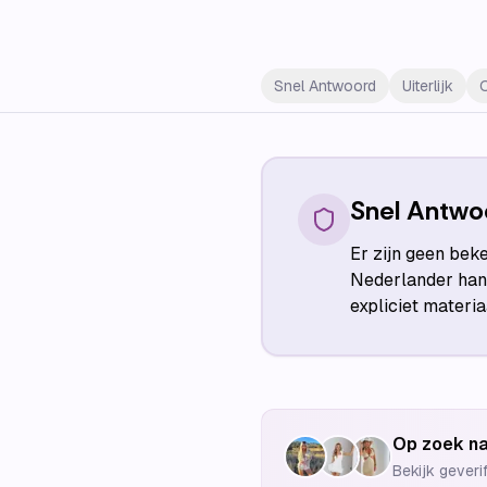
Snel Antwoord
Uiterlijk
Snel Antwo
Er zijn geen bek
Nederlander han
expliciet materi
Op zoek na
Bekijk geveri