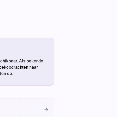
schikbaar. Als bekende
Zoekopdrachten naar
ten op.