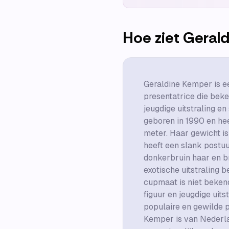
Hoe ziet
Geral
Geraldine Kemper is 
presentatrice die bek
jeugdige uitstraling en 
geboren in 1990 en hee
meter. Haar gewicht is
heeft een slank postuu
donkerbruin haar en b
exotische uitstraling 
cupmaat is niet beken
figuur en jeugdige uit
populaire en gewilde p
Kemper is van Nederla