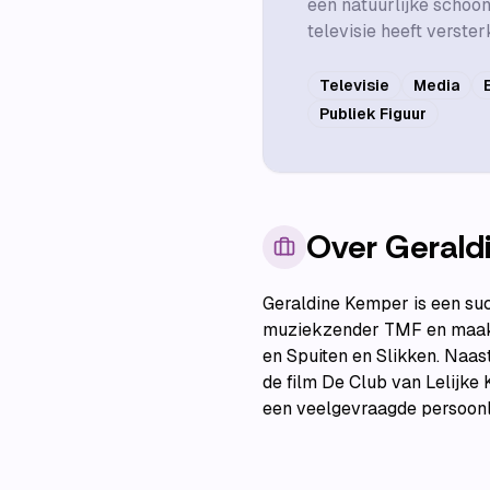
een natuurlijke schoo
televisie heeft verster
Televisie
Media
Publiek Figuur
Over
Gerald
Geraldine Kemper is een suc
muziekzender TMF en maakt
en Spuiten en Slikken. Naas
de film De Club van Lelijke
een veelgevraagde persoonl