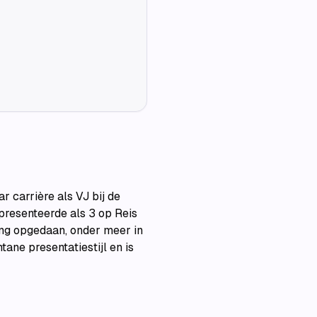
 carrière als VJ bij de
esenteerde als 3 op Reis
ing opgedaan, onder meer in
ane presentatiestijl en is