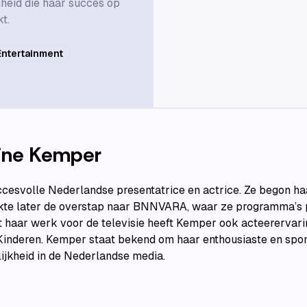
nheid die haar succes op
kt.
Entertainment
ine Kemper
cesvolle Nederlandse presentatrice en actrice. Ze begon haar
e later de overstap naar BNNVARA, waar ze programma’s pr
t haar werk voor de televisie heeft Kemper ook acteerervar
 Kinderen. Kemper staat bekend om haar enthousiaste en spont
ijkheid in de Nederlandse media.