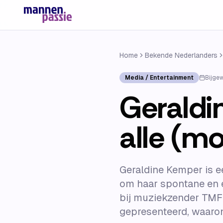
Home
Bekende Nederlanders
Media / Entertainment
Bijge
Geraldi
alle (mo
Geraldine Kemper is e
om haar spontane en e
bij muziekzender TMF 
gepresenteerd, waarond