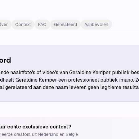
Over
Context
FAQ
Gerelateerd
Aanbevolen
ord
ende naaktfoto's of video's van Geraldine Kemper publiek be
dhaaft Geraldine Kemper een professioneel publiek imago. 
aal gerelateerd aan deze naam leveren geen legitieme resulta
ar echte exclusieve content?
fieerde creators uit Nederland en België