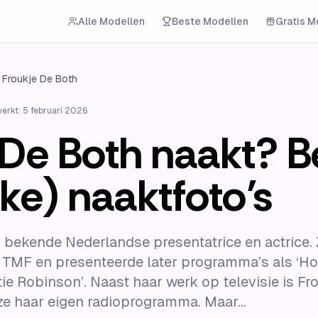
Alle Modellen
Beste Modellen
Gratis M
Froukje De Both
werkt:
5 februari 2026
De Both naakt? Be
ke) naaktfoto’s
n bekende Nederlandse presentatrice en actrice.
ij TMF en presenteerde later programma’s als ‘Ho
ie Robinson’. Naast haar werk op televisie is Fr
 ze haar eigen radioprogramma. Maar...