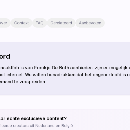
Over
Context
FAQ
Gerelateerd
Aanbevolen
ord
aaktfoto’s van Froukje De Both aanbieden, zijn er mogelijk 
et internet. We willen benadrukken dat het ongeoorloofd is
iemand te verspreiden.
ar echte exclusieve content?
fieerde creators uit Nederland en België