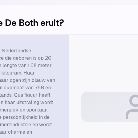
e De Both
eruit?
n Nederlandse
ce die geboren is op 20
en lengte van 1,68 meter
 kilogram. Haar
haar ogen zijn blauw van
een cupmaat van 75B en
ands. Qua figuur heeft
n haar uitstraling wordt
nergiek en spontaan.
 persoonlijkheid in de
mentindustrie en wordt
aar charme en