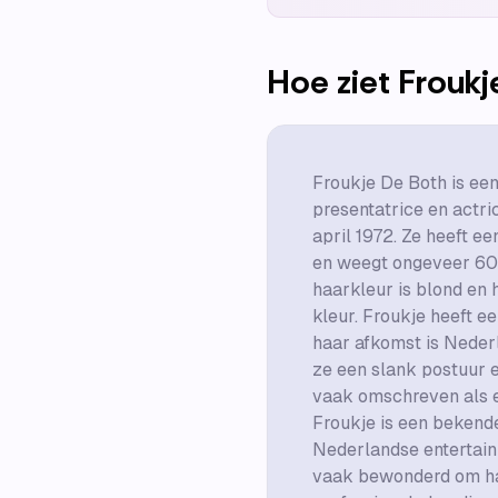
Hoe ziet
Froukj
Froukje De Both is ee
presentatrice en actri
april 1972. Ze heeft e
en weegt ongeveer 60
haarkleur is blond en 
kleur. Froukje heeft 
haar afkomst is Nederl
ze een slank postuur e
vaak omschreven als e
Froukje is een bekende
Nederlandse entertain
vaak bewonderd om h