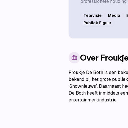
professionele houding.
Televisie
Media
Publiek Figuur
Over
Froukj
Froukje De Both is een beke
bekend bij het grote publiek
‘Shownieuws’. Daarnaast hee
De Both heeft inmiddels een
entertainmentindustrie.