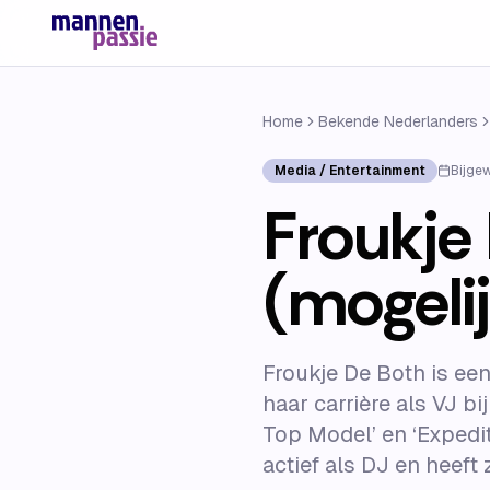
Home
Bekende Nederlanders
Media / Entertainment
Bijge
Froukje 
(mogelij
Froukje De Both is ee
haar carrière als VJ b
Top Model’ en ‘Expedit
actief als DJ en heeft