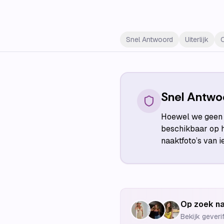
Snel Antwoord
Uiterlijk
Snel Antwo
Hoewel we geen n
beschikbaar op h
naaktfoto’s van 
Op zoek na
Bekijk geveri