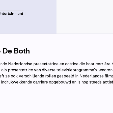
Entertainment
e De Both
nde Nederlandse presentatrice en actrice die haar carrière 
 als presentatrice van diverse televisieprogramma’s, waarond
ft ze ook verschillende rollen gespeeld in Nederlandse films 
 indrukwekkende carrière opgebouwd en is nog steeds actief