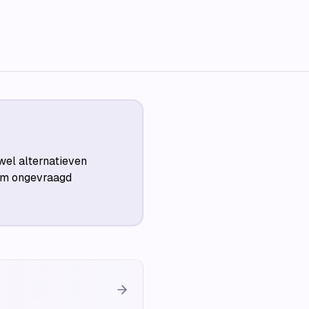
wel alternatieven
 om ongevraagd