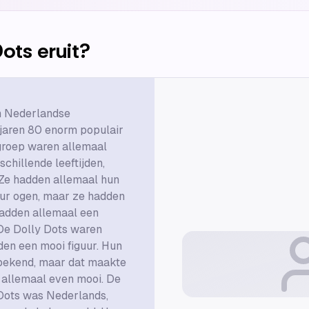
Dots
eruit?
n Nederlandse
 jaren 80 enorm populair
groep waren allemaal
chillende leeftijden,
 Ze hadden allemaal hun
eur ogen, maar ze hadden
adden allemaal een
 De Dolly Dots waren
den een mooi figuur. Hun
bekend, maar dat maakte
n allemaal even mooi. De
Dots was Nederlands,