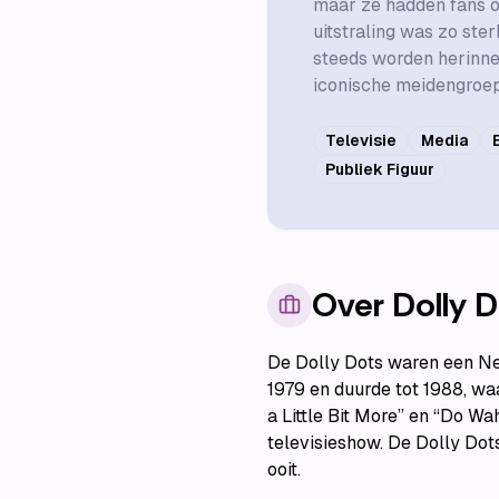
maar ze hadden fans o
uitstraling was zo ster
steeds worden herinne
iconische meidengroepe
Televisie
Media
Publiek Figuur
Over
Dolly D
De Dolly Dots waren een Ne
1979 en duurde tot 1988, wa
a Little Bit More” en “Do Wa
televisieshow. De Dolly Do
ooit.