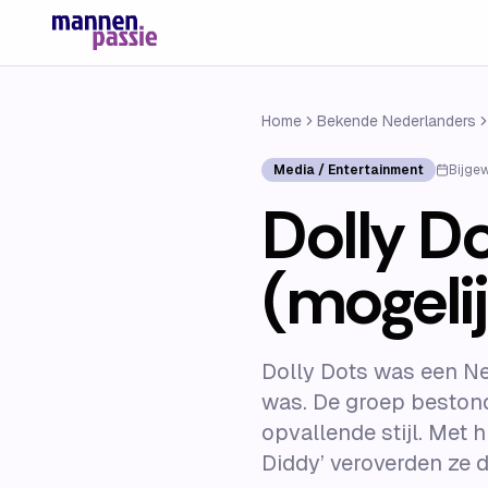
Home
Bekende Nederlanders
Media / Entertainment
Bijge
Dolly Do
(mogelij
Dolly Dots was een Ne
was. De groep bestond
opvallende stijl. Met h
Diddy’ veroverden ze de