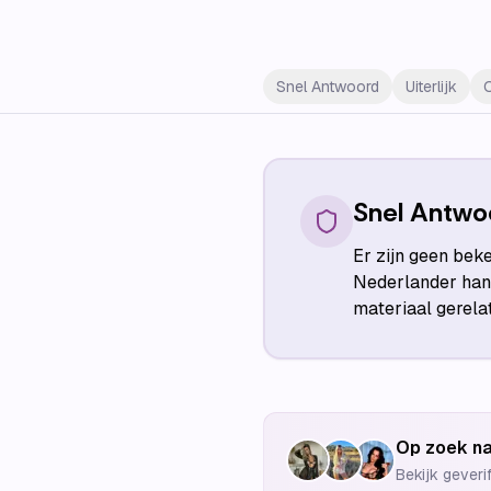
Snel Antwoord
Uiterlijk
Snel Antwo
Er zijn geen bek
Nederlander hand
materiaal gerela
Op zoek na
Bekijk geveri