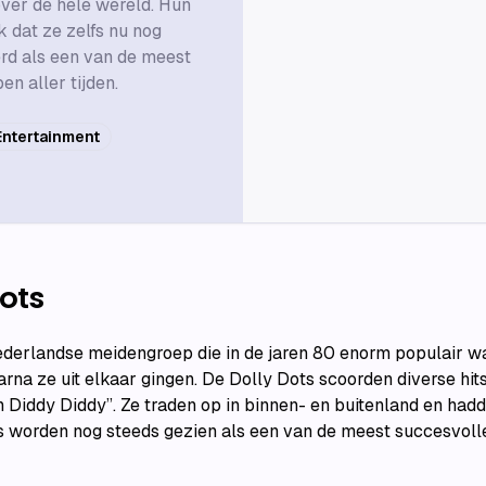
ver de hele wereld. Hun
k dat ze zelfs nu nog
rd als een van de meest
n aller tijden.
Entertainment
ots
derlandse meidengroep die in de jaren 80 enorm populair wa
arna ze uit elkaar gingen. De Dolly Dots scoorden diverse hi
h Diddy Diddy”. Ze traden op in binnen- en buitenland en hadd
ts worden nog steeds gezien als een van de meest succesvo