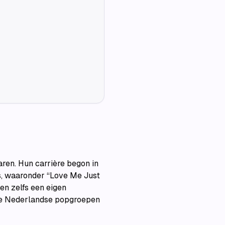
ren. Hun carrière begon in
ts, waaronder “Love Me Just
en zelfs een eigen
lle Nederlandse popgroepen