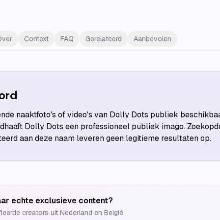
Over
Context
FAQ
Gerelateerd
Aanbevolen
ord
ende naaktfoto's of video's van Dolly Dots publiek beschikba
haaft Dolly Dots een professioneel publiek imago. Zoekopdr
teerd aan deze naam leveren geen legitieme resultaten op.
ar echte exclusieve content?
fieerde creators uit Nederland en België