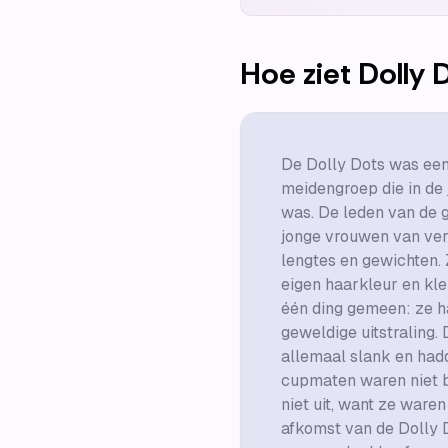
Hoe ziet
Dolly 
De Dolly Dots was ee
meidengroep die in de
was. De leden van de 
jonge vrouwen van vers
lengtes en gewichten.
eigen haarkleur en kl
één ding gemeen: ze h
geweldige uitstraling.
allemaal slank en had
cupmaten waren niet 
niet uit, want ze ware
afkomst van de Dolly 