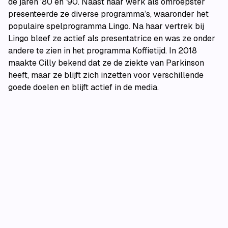
de jaren ’80 en ’90. Naast haar werk als omroepster
presenteerde ze diverse programma’s, waaronder het
populaire spelprogramma Lingo. Na haar vertrek bij
Lingo bleef ze actief als presentatrice en was ze onder
andere te zien in het programma Koffietijd. In 2018
maakte Cilly bekend dat ze de ziekte van Parkinson
heeft, maar ze blijft zich inzetten voor verschillende
goede doelen en blijft actief in de media.