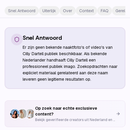
Snel Antwoord
Uiterlijk
Over
Context
FAQ
Gerelat
Snel Antwoord
Er zijn geen bekende naaktfoto's of video's van
Cilly Dartell publiek beschikbaar. Als bekende
Nederlander handhaaft Cilly Dartell een
professioneel publiek imago. Zoekopdrachten naar
expliciet materiaal gerelateerd aan deze naam
leveren geen legitieme resultaten op.
Op zoek naar echte exclusieve
content?
Bekijk geverifieerde creators uit Nederland en België