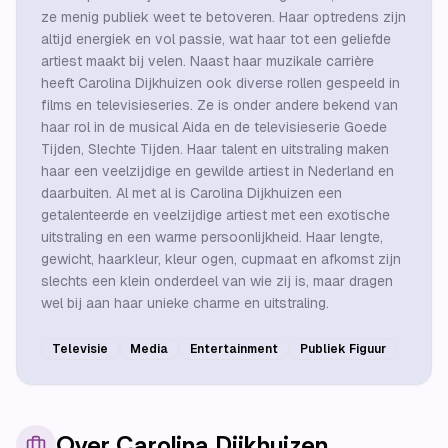
ze menig publiek weet te betoveren. Haar optredens zijn
altijd energiek en vol passie, wat haar tot een geliefde
artiest maakt bij velen. Naast haar muzikale carrière
heeft Carolina Dijkhuizen ook diverse rollen gespeeld in
films en televisieseries. Ze is onder andere bekend van
haar rol in de musical Aida en de televisieserie Goede
Tijden, Slechte Tijden. Haar talent en uitstraling maken
haar een veelzijdige en gewilde artiest in Nederland en
daarbuiten. Al met al is Carolina Dijkhuizen een
getalenteerde en veelzijdige artiest met een exotische
uitstraling en een warme persoonlijkheid. Haar lengte,
gewicht, haarkleur, kleur ogen, cupmaat en afkomst zijn
slechts een klein onderdeel van wie zij is, maar dragen
wel bij aan haar unieke charme en uitstraling.
Televisie
Media
Entertainment
Publiek Figuur
Over
Carolina Dijkhuizen