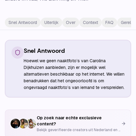
Snel Antwoord
Uiterlijk
Over
Context
FAQ
Gerelat
Snel Antwoord
Hoewel we geen naaktfoto’s van Carolina
Dijkhuizen aanbieden, zijn er mogelijk wel
alternatieven beschikbaar op het internet. We willen
benadrukken dat het ongeoorloofd is om
ongevraagd naaktfoto’s van iemand te verspreiden.
Op zoek naar echte exclusieve
content?
Bekijk geverifieerde creators uit Nederland en België