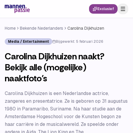
Exclusief
Home
Bekende Nederlanders
Carolina Dijkhuizen
Media / Entertainment
Bijgewerkt:
5 februari 2026
Carolina Dijkhuizen naakt?
Bekijk alle (mogelijke)
naaktfoto’s
Carolina Dijkhuizen is een Nederlandse actrice,
zangeres en presentatrice. Ze is geboren op 31 augustus
1980 in Paramaribo, Suriname. Na haar studie aan de
Amsterdamse Hogeschool voor de Kunsten begon ze
haar carrière in de musicalwereld. Ze speelde onder
andere in Aida, The Lion King en The...