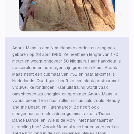
Anouk Maas is een Nederlandse actrice en zangeres,
geboren op 28 april 1986. Ze heeft een lengte van 1,70
meter en weegt ongeveer 58 kilogram. Haar haarkleur is
donkerblond en haar ogen zijn groen van kleur. Anouk
Maas heeft een cupmaat van 75B en haar afkomst is
Nederlands. Qua figuur heeft ze een slank postuur met
vrouwelijke rondingen. Haar uitstraling wordt vaak
omschreven als energiek en spontaan. Anouk Maas is
vooral bekend van haar rollen in musicals zoals ‘Beauty
and the Beast’ en ‘Flashdance’. Ze heeft ook
meegedaan aan televisieprogramma’s zoals ‘Dance
Dance Dance’ en ‘Wie is de Mol?’. Met haar talent en
uitstraling heeft Anouk Maas al vele harten veroverd en
zal ze nog lang in de schijnwerpers blijven staan.