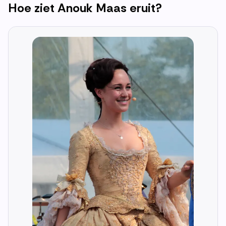
Hoe ziet
Anouk Maas
eruit?