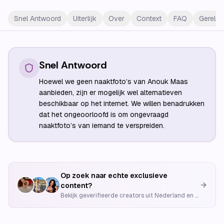
Snel Antwoord
Uiterlijk
Over
Context
FAQ
Gerelat
Snel Antwoord
Hoewel we geen naaktfoto’s van Anouk Maas
aanbieden, zijn er mogelijk wel alternatieven
beschikbaar op het internet. We willen benadrukken
dat het ongeoorloofd is om ongevraagd
naaktfoto’s van iemand te verspreiden.
Op zoek naar echte exclusieve
content?
Bekijk geverifieerde creators uit Nederland en België