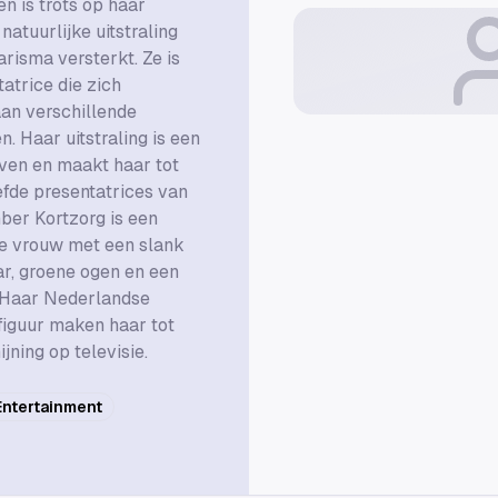
n is trots op haar
natuurlijke uitstraling
risma versterkt. Ze is
tatrice die zich
an verschillende
. Haar uitstraling is een
even en maakt haar tot
efde presentatrices van
er Kortzorg is een
e vrouw met een slank
ar, groene ogen en een
g. Haar Nederlandse
figuur maken haar tot
jning op televisie.
Entertainment