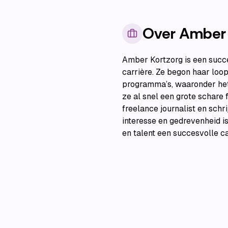
Over
Amber 
Amber Kortzorg is een succe
carrière. Ze begon haar loo
programma’s, waaronder het
ze al snel een grote schare 
freelance journalist en schr
interesse en gedrevenheid i
en talent een succesvolle c