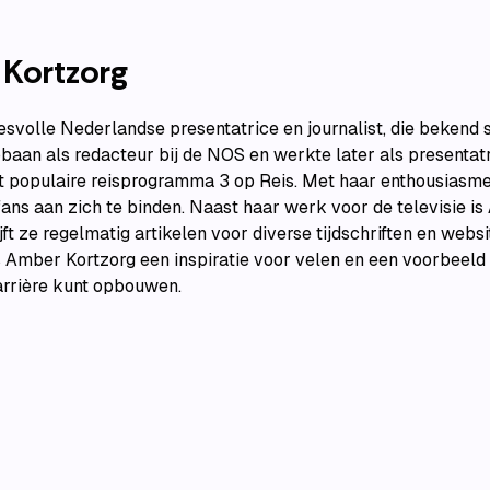
Kortzorg
svolle Nederlandse presentatrice en journalist, die bekend 
pbaan als redacteur bij de NOS en werkte later als presentat
 populaire reisprogramma 3 op Reis. Met haar enthousiasme
fans aan zich te binden. Naast haar werk voor de televisie is
ijft ze regelmatig artikelen voor diverse tijdschriften en webs
s Amber Kortzorg een inspiratie voor velen en een voorbeeld
arrière kunt opbouwen.