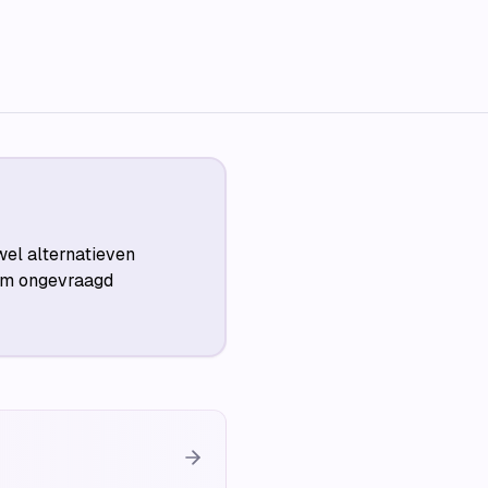
wel alternatieven
 om ongevraagd