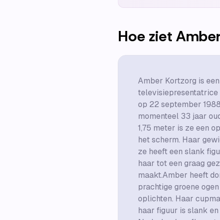
Hoe ziet
Amber
Amber Kortzorg is ee
televisiepresentatrice
op 22 september 1988,
momenteel 33 jaar oud
1,75 meter is ze een o
het scherm. Haar gewi
ze heeft een slank figu
haar tot een graag gez
maakt.Amber heeft do
prachtige groene ogen
oplichten. Haar cupma
haar figuur is slank en