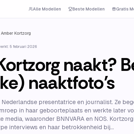
Alle Modellen
Beste Modellen
Gratis M
Amber Kortzorg
werkt:
5 februari 2026
ortzorg naakt? Bek
ke) naaktfoto’s
 Nederlandse presentatrice en journalist. Ze be
 omroep in haar geboorteplaats en werkte later v
jke media, waaronder BNNVARA en NOS. Kortzorg
e interviews en haar betrokkenheid bij...