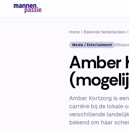
Home
Bekende Nederlanders
Media / Entertainment
Bijge
Amber K
(mogelij
Amber Kortzorg is een
carrière bij de lokale
verschillende landeli
bekend om haar scherp