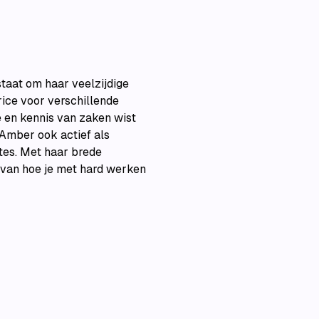
staat om haar veelzijdige
rice voor verschillende
 en kennis van zaken wist
 Amber ook actief als
ites. Met haar brede
 van hoe je met hard werken