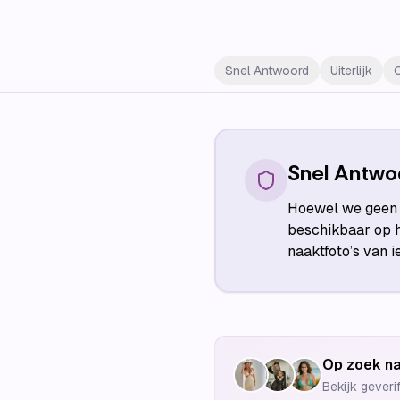
Snel Antwoord
Uiterlijk
Snel Antwo
Hoewel we geen n
beschikbaar op h
naaktfoto’s van 
Op zoek na
Bekijk geveri