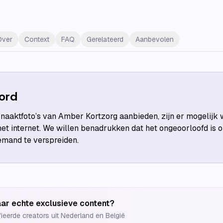
Over
Context
FAQ
Gerelateerd
Aanbevolen
ord
aaktfoto’s van Amber Kortzorg aanbieden, zijn er mogelijk 
et internet. We willen benadrukken dat het ongeoorloofd is
iemand te verspreiden.
ar echte exclusieve content?
fieerde creators uit Nederland en België