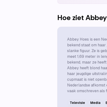
Hoe ziet
Abbey
Abbey Hoes is een Ned
bekend staat om haar j
slanke figuur. Ze is g
meet 1,69 meter in len
bekend, maar ze heeft
Abbey heeft blond haa
haar jeugdige uitstral
cupmaat is niet openb
Nederlandse afkomst e
vaak omschreven als fr
Televisie
Media