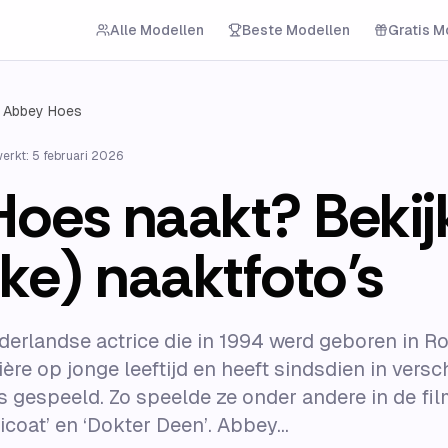
Alle Modellen
Beste Modellen
Gratis M
Abbey Hoes
werkt:
5 februari 2026
oes naakt? Bekijk
ke) naaktfoto’s
erlandse actrice die in 1994 werd geboren in Ro
ère op jonge leeftijd en heeft sindsdien in versc
es gespeeld. Zo speelde ze onder andere in de fil
ticoat’ en ‘Dokter Deen’. Abbey...