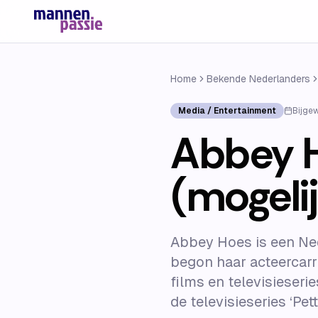
Home
Bekende Nederlanders
Media / Entertainment
Bijge
Abbey H
(mogelij
Abbey Hoes is een Ned
begon haar acteercarri
films en televisieseri
de televisieseries ‘Pet