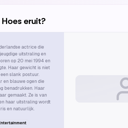
 Hoes
eruit?
erlandse actrice die
eugdige uitstraling en
eboren op 20 mei 1994 en
gte. Haar gewicht is niet
 een slank postuur.
r en blauwe ogen die
ing benadrukken. Haar
aar gemaakt. Ze is van
n haar uitstraling wordt
is en natuurlijk.
Entertainment