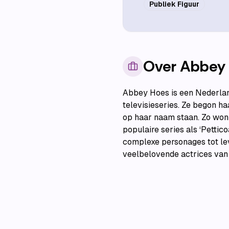
Publiek Figuur
Over
Abbey
Abbey Hoes is een Nederland
televisieseries. Ze begon ha
op haar naam staan. Zo won 
populaire series als ‘Petti
complexe personages tot lev
veelbelovende actrices van