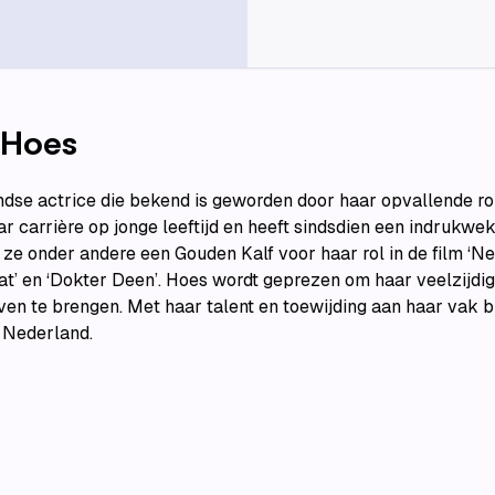
 Hoes
se actrice die bekend is geworden door haar opvallende roll
ar carrière op jonge leeftijd en heeft sindsdien een indrukwek
ze onder andere een Gouden Kalf voor haar rol in de film ‘Ne
coat’ en ‘Dokter Deen’. Hoes wordt geprezen om haar veelzijd
en te brengen. Met haar talent en toewijding aan haar vak bl
 Nederland.