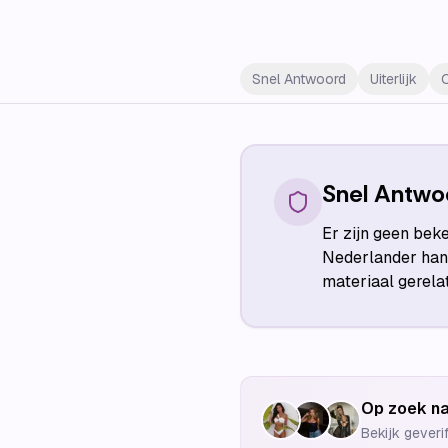
Snel Antwoord
Uiterlijk
Snel Antwo
Er zijn geen bek
Nederlander hand
materiaal gerela
Op zoek na
Bekijk geveri