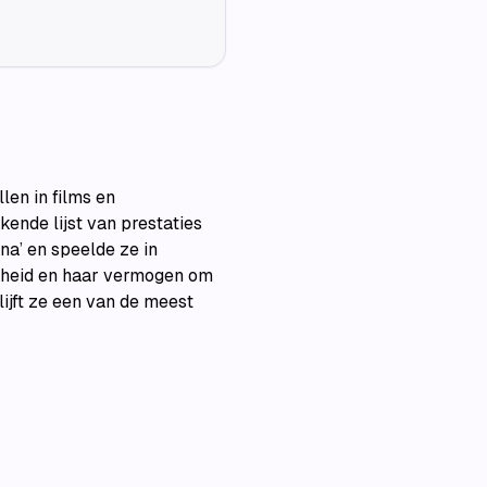
en in films en
kende lijst van prestaties
na’ en speelde ze in
igheid en haar vermogen om
ijft ze een van de meest