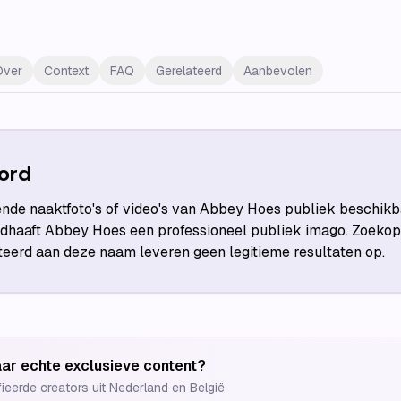
Over
Context
FAQ
Gerelateerd
Aanbevolen
ord
ende naaktfoto's of video's van Abbey Hoes publiek beschikb
haaft Abbey Hoes een professioneel publiek imago. Zoekopd
teerd aan deze naam leveren geen legitieme resultaten op.
ar echte exclusieve content?
fieerde creators uit Nederland en België