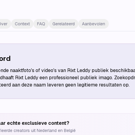
Over
Context
FAQ
Gerelateerd
Aanbevolen
ord
ende naaktfoto's of video's van Rixt Leddy publiek beschikba
haaft Rixt Leddy een professioneel publiek imago. Zoekopdr
teerd aan deze naam leveren geen legitieme resultaten op.
ar echte exclusieve content?
fieerde creators uit Nederland en België