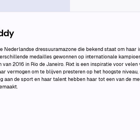
eddy
lle Nederlandse dressuuramazone die bekend staat om haar 
 verschillende medailles gewonnen op internationale kampi
van 2016 in Rio de Janeiro. Rixt is een inspiratie voor vele
ar vermogen om te blijven presteren op het hoogste niveau,
g aan de sport en haar talent hebben haar tot een van de me
gemaakt.