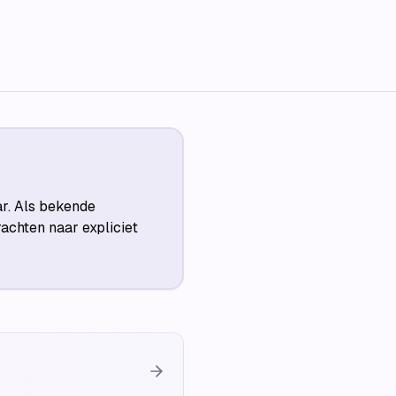
ar. Als bekende
achten naar expliciet