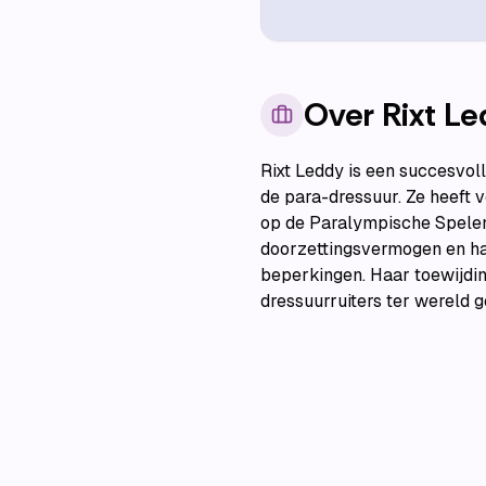
Over
Rixt L
Rixt Leddy is een succesvo
de para-dressuur. Ze heeft
op de Paralympische Spelen 
doorzettingsvermogen en ha
beperkingen. Haar toewijdin
dressuurruiters ter wereld 