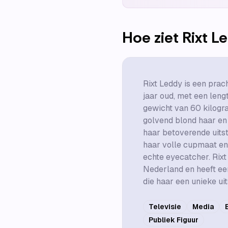
Hoe ziet
Rixt L
Rixt Leddy is een prac
jaar oud, met een leng
gewicht van 60 kilogra
golvend blond haar en
haar betoverende uitst
haar volle cupmaat en 
echte eyecatcher. Rixt 
Nederland en heeft ee
die haar een unieke uit
Televisie
Media
Publiek Figuur