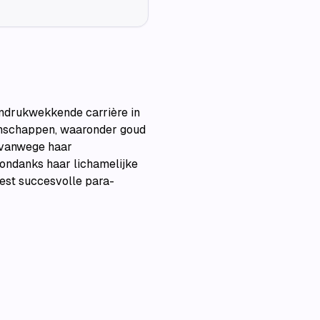
indrukwekkende carrière in
oenschappen, waaronder goud
n vanwege haar
 ondanks haar lichamelijke
est succesvolle para-