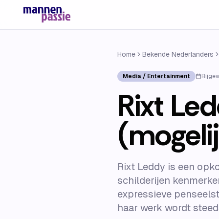
Home
Bekende Nederlanders
Media / Entertainment
Bijge
Rixt Led
(mogelij
Rixt Leddy is een opk
schilderijen kenmerke
expressieve penseelst
haar werk wordt steed