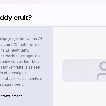
eddy
eruit?
htige jonge vrouw van 25
te van 1.70 meter en een
m. Ze heeft lang,
 helderblauwe ogen die
raling versterken. Met
slanke figuur is ze een
is afkomstig uit
n natuurlijke schoonheid
straling geeft.
Entertainment