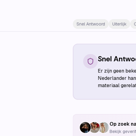
Snel Antwoord
Uiterlijk
Snel Antwo
Er zijn geen bek
Nederlander hand
materiaal gerela
Op zoek na
Bekijk geveri