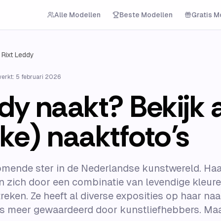
Alle Modellen
Beste Modellen
Gratis M
Rixt Leddy
werkt:
5 februari 2026
dy naakt? Bekijk a
ke) naaktfoto’s
omende ster in de Nederlandse kunstwereld. Ha
n zich door een combinatie van levendige kleur
reken. Ze heeft al diverse exposities op haar na
s meer gewaardeerd door kunstliefhebbers. Maar 