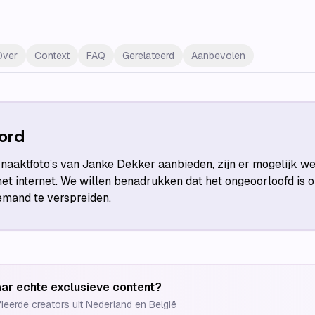
Over
Context
FAQ
Gerelateerd
Aanbevolen
ord
aaktfoto’s van Janke Dekker aanbieden, zijn er mogelijk we
et internet. We willen benadrukken dat het ongeoorloofd is
iemand te verspreiden.
ar echte exclusieve content?
fieerde creators uit Nederland en België