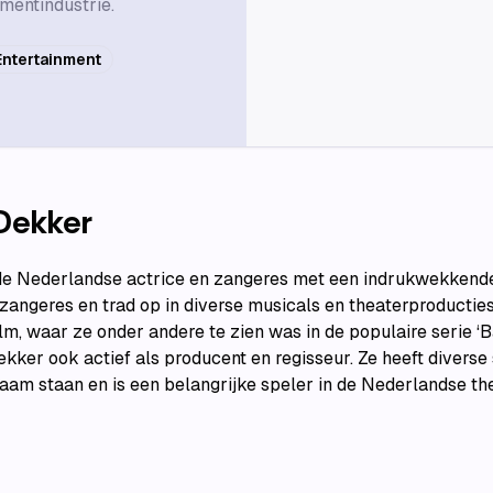
mentindustrie.
Entertainment
Dekker
e Nederlandse actrice en zangeres met een indrukwekkende 
s zangeres en trad op in diverse musicals en theaterproductie
ilm, waar ze onder andere te zien was in de populaire serie ‘
ekker ook actief als producent en regisseur. Ze heeft diverse
aam staan en is een belangrijke speler in de Nederlandse th