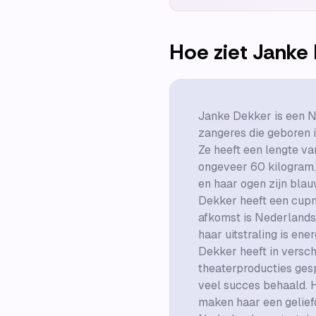
Hoe ziet
Janke 
Janke Dekker is een N
zangeres die geboren 
Ze heeft een lengte v
ongeveer 60 kilogram.
en haar ogen zijn blau
Dekker heeft een cup
afkomst is Nederlands.
haar uitstraling is ene
Dekker heeft in versch
theaterproducties ges
veel succes behaald. H
maken haar een geliefd