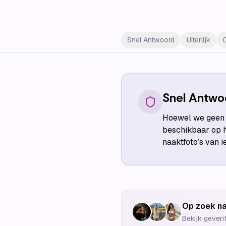
Snel Antwoord
Uiterlijk
Snel Antwo
Hoewel we geen n
beschikbaar op h
naaktfoto’s van 
Op zoek na
Bekijk geveri