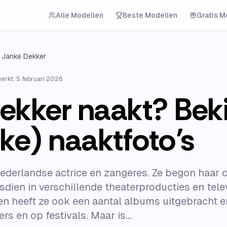
Alle Modellen
Beste Modellen
Gratis M
Janke Dekker
werkt:
5 februari 2026
kker naakt? Bekij
ke) naaktfoto’s
ederlandse actrice en zangeres. Ze begon haar ca
dsdien in verschillende theaterproducties en tele
en heeft ze ook een aantal albums uitgebracht e
rs en op festivals. Maar is...