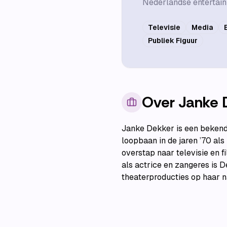
Nederlandse entertain
Televisie
Media
Publiek Figuur
Over
Janke 
Janke Dekker is een bekend
loopbaan in de jaren ’70 al
overstap naar televisie en f
als actrice en zangeres is D
theaterproducties op haar n