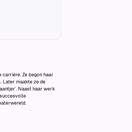
carrière. Ze begon haar
s. Later maakte ze de
Baantjer’. Naast haar werk
 succesvolle
eaterwereld.