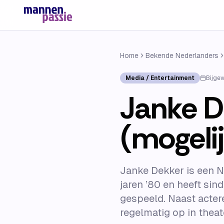
Home
Bekende Nederlanders
Media / Entertainment
Bijge
Janke De
(mogelij
Janke Dekker is een N
jaren ’80 en heeft sin
gespeeld. Naast acter
regelmatig op in theate