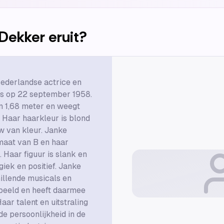
Dekker
eruit?
ederlandse actrice en
is op 22 september 1958.
an 1,68 meter en weegt
 Haar haarkleur is blond
w van kleur. Janke
maat van B en haar
 Haar figuur is slank en
rgiek en positief. Janke
illende musicals en
peeld en heeft daarmee
aar talent en uitstraling
e persoonlijkheid in de